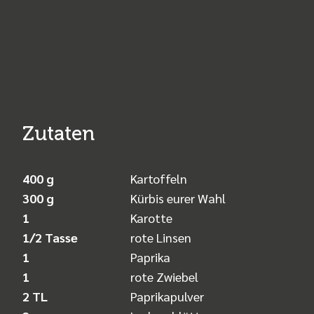
Zutaten
400 g
Kartoffeln
300 g
Kürbis eurer Wahl
1
Karotte
1/2 Tasse
rote Linsen
1
Paprika
1
rote Zwiebel
2 TL
Paprikapulver