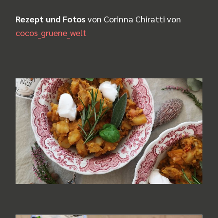
Rezept und Fotos
von Corinna Chiratti von
cocos_gruene_welt