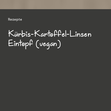
Rezepte
Kürbis-Kartoffel-Linsen
Eintopf (vegan)